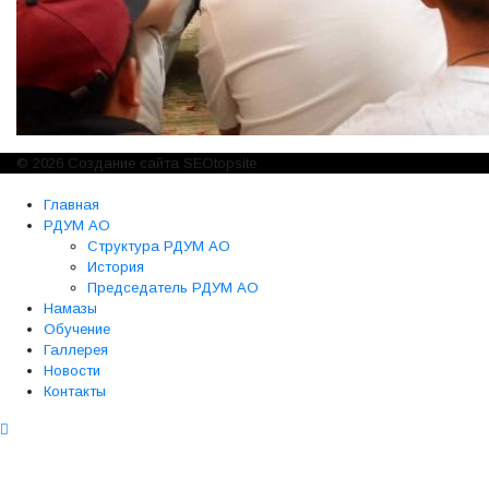
© 2026 Создание сайта SEOtopsite
Главная
РДУМ АО
Структура РДУМ АО
История
Председатель РДУМ АО
Намазы
Обучение
Галлерея
Новости
Контакты